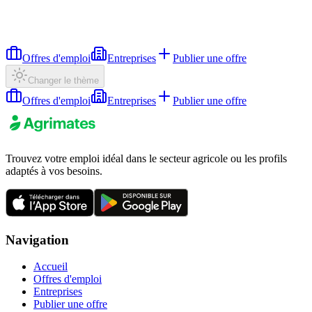
Offres d'emploi
Entreprises
Publier une offre
Changer le thème
Offres d'emploi
Entreprises
Publier une offre
Trouvez votre emploi idéal dans le secteur agricole ou les profils
adaptés à vos besoins.
Navigation
Accueil
Offres d'emploi
Entreprises
Publier une offre