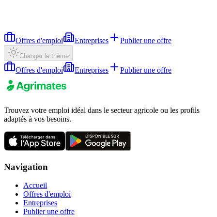
Offres d'emploi
Entreprises
Publier une offre
Changer le thème
Offres d'emploi
Entreprises
Publier une offre
Trouvez votre emploi idéal dans le secteur agricole ou les profils
adaptés à vos besoins.
Navigation
Accueil
Offres d'emploi
Entreprises
Publier une offre