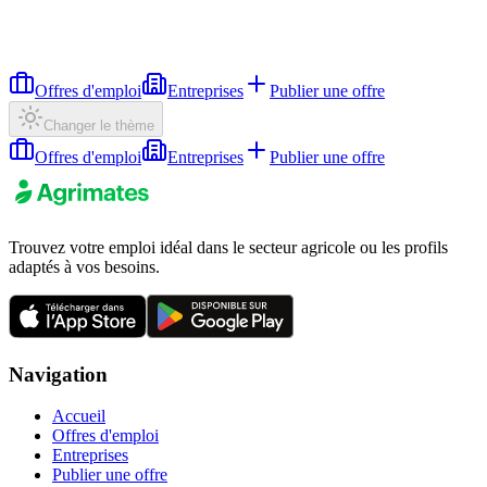
Offres d'emploi
Entreprises
Publier une offre
Changer le thème
Offres d'emploi
Entreprises
Publier une offre
Trouvez votre emploi idéal dans le secteur agricole ou les profils
adaptés à vos besoins.
Navigation
Accueil
Offres d'emploi
Entreprises
Publier une offre