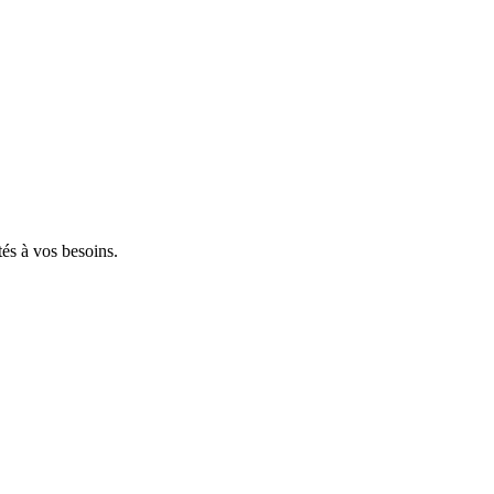
tés à vos besoins.