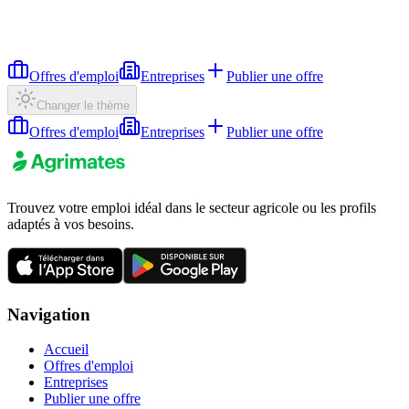
Offres d'emploi
Entreprises
Publier une offre
Changer le thème
Offres d'emploi
Entreprises
Publier une offre
Trouvez votre emploi idéal dans le secteur agricole ou les profils
adaptés à vos besoins.
Navigation
Accueil
Offres d'emploi
Entreprises
Publier une offre