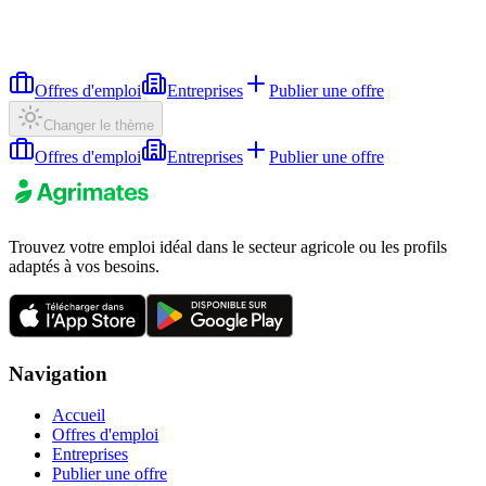
Offres d'emploi
Entreprises
Publier une offre
Changer le thème
Offres d'emploi
Entreprises
Publier une offre
Trouvez votre emploi idéal dans le secteur agricole ou les profils
adaptés à vos besoins.
Navigation
Accueil
Offres d'emploi
Entreprises
Publier une offre