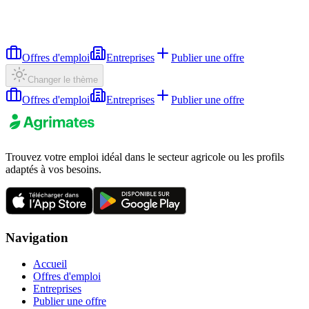
Offres d'emploi
Entreprises
Publier une offre
Changer le thème
Offres d'emploi
Entreprises
Publier une offre
Trouvez votre emploi idéal dans le secteur agricole ou les profils
adaptés à vos besoins.
Navigation
Accueil
Offres d'emploi
Entreprises
Publier une offre