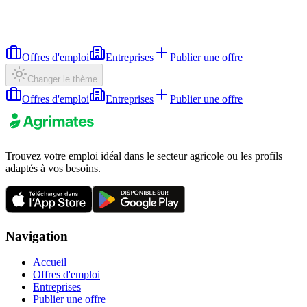
Offres d'emploi
Entreprises
Publier une offre
Changer le thème
Offres d'emploi
Entreprises
Publier une offre
Trouvez votre emploi idéal dans le secteur agricole ou les profils
adaptés à vos besoins.
Navigation
Accueil
Offres d'emploi
Entreprises
Publier une offre