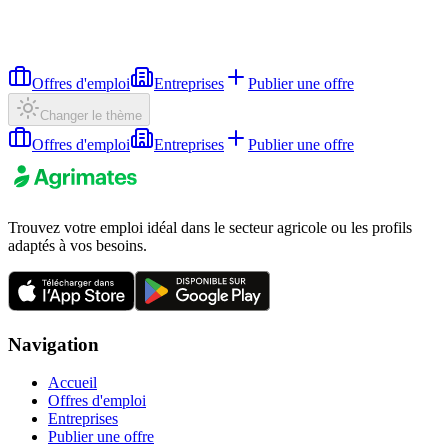
Offres d'emploi
Entreprises
Publier une offre
Changer le thème
Offres d'emploi
Entreprises
Publier une offre
Trouvez votre emploi idéal dans le secteur agricole ou les profils
adaptés à vos besoins.
Navigation
Accueil
Offres d'emploi
Entreprises
Publier une offre