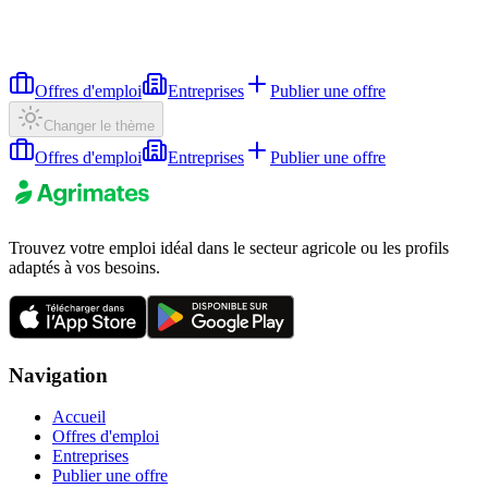
Offres d'emploi
Entreprises
Publier une offre
Changer le thème
Offres d'emploi
Entreprises
Publier une offre
Trouvez votre emploi idéal dans le secteur agricole ou les profils
adaptés à vos besoins.
Navigation
Accueil
Offres d'emploi
Entreprises
Publier une offre