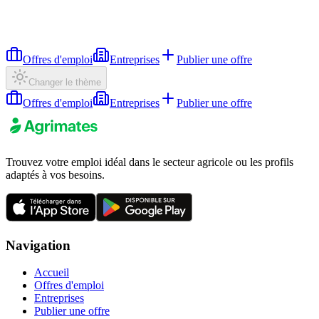
Offres d'emploi
Entreprises
Publier une offre
Changer le thème
Offres d'emploi
Entreprises
Publier une offre
Trouvez votre emploi idéal dans le secteur agricole ou les profils
adaptés à vos besoins.
Navigation
Accueil
Offres d'emploi
Entreprises
Publier une offre