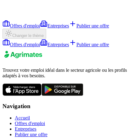
Offres d'emploi
Entreprises
Publier une offre
Changer le thème
Offres d'emploi
Entreprises
Publier une offre
Trouvez votre emploi idéal dans le secteur agricole ou les profils
adaptés à vos besoins.
Navigation
Accueil
Offres d'emploi
Entreprises
Publier une offre