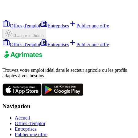
Offres d'emploi
Entreprises
Publier une offre
Changer le thème
Offres d'emploi
Entreprises
Publier une offre
Trouvez votre emploi idéal dans le secteur agricole ou les profils
adaptés à vos besoins.
Navigation
Accueil
Offres d'emploi
Entreprises
Publier une offre