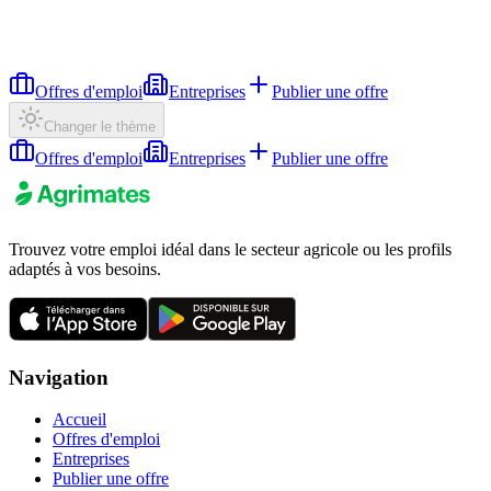
Offres d'emploi
Entreprises
Publier une offre
Changer le thème
Offres d'emploi
Entreprises
Publier une offre
Trouvez votre emploi idéal dans le secteur agricole ou les profils
adaptés à vos besoins.
Navigation
Accueil
Offres d'emploi
Entreprises
Publier une offre