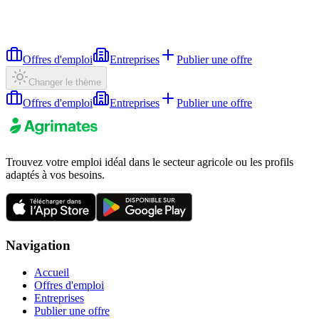
Offres d'emploi
Entreprises
Publier une offre
Changer le thème
Offres d'emploi
Entreprises
Publier une offre
Trouvez votre emploi idéal dans le secteur agricole ou les profils
adaptés à vos besoins.
Navigation
Accueil
Offres d'emploi
Entreprises
Publier une offre