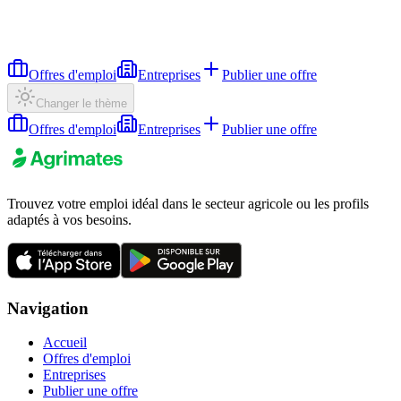
Offres d'emploi
Entreprises
Publier une offre
Changer le thème
Offres d'emploi
Entreprises
Publier une offre
Trouvez votre emploi idéal dans le secteur agricole ou les profils
adaptés à vos besoins.
Navigation
Accueil
Offres d'emploi
Entreprises
Publier une offre