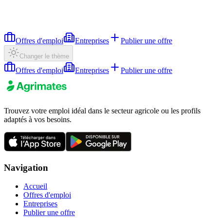
Offres d'emploi
Entreprises
Publier une offre
Changer le thème
Offres d'emploi
Entreprises
Publier une offre
Trouvez votre emploi idéal dans le secteur agricole ou les profils
adaptés à vos besoins.
Navigation
Accueil
Offres d'emploi
Entreprises
Publier une offre