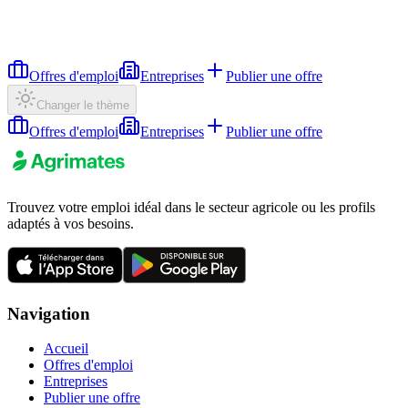
Offres d'emploi
Entreprises
Publier une offre
Changer le thème
Offres d'emploi
Entreprises
Publier une offre
Trouvez votre emploi idéal dans le secteur agricole ou les profils
adaptés à vos besoins.
Navigation
Accueil
Offres d'emploi
Entreprises
Publier une offre