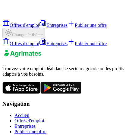
Offres d'emploi
Entreprises
Publier une offre
Changer le thème
Offres d'emploi
Entreprises
Publier une offre
Trouvez votre emploi idéal dans le secteur agricole ou les profils
adaptés à vos besoins.
Navigation
Accueil
Offres d'emploi
Entreprises
Publier une offre