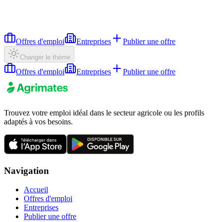
Offres d'emploi
Entreprises
Publier une offre
Changer le thème
Offres d'emploi
Entreprises
Publier une offre
Trouvez votre emploi idéal dans le secteur agricole ou les profils
adaptés à vos besoins.
Navigation
Accueil
Offres d'emploi
Entreprises
Publier une offre