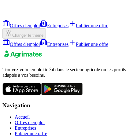
Offres d'emploi
Entreprises
Publier une offre
Changer le thème
Offres d'emploi
Entreprises
Publier une offre
Trouvez votre emploi idéal dans le secteur agricole ou les profils
adaptés à vos besoins.
Navigation
Accueil
Offres d'emploi
Entreprises
Publier une offre