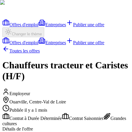
Offres d'emploi
Entreprises
Publier une offre
Changer le thème
Offres d'emploi
Entreprises
Publier une offre
Toutes les offres
Chauffeurs tracteur et Caristes
(H/F)
Employeur
Ouarville, Centre-Val de Loire
Publiée il y a 1 mois
Contrat à Durée Déterminée
Contrat Saisonnier
Grandes
cultures
Détails de l'offre