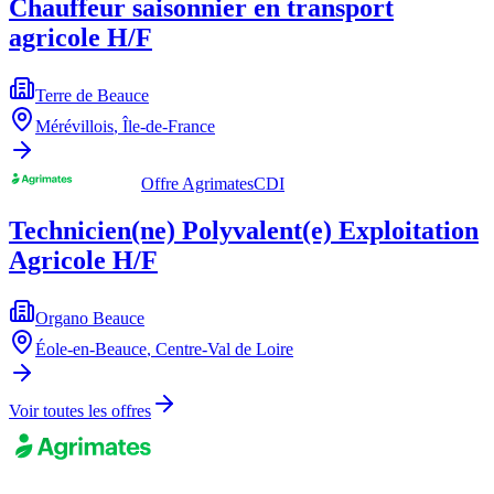
Chauffeur saisonnier en transport
agricole H/F
Terre de Beauce
Mérévillois
,
Île-de-France
Offre Agrimates
CDI
Technicien(ne) Polyvalent(e) Exploitation
Agricole H/F
Organo Beauce
Éole-en-Beauce
,
Centre-Val de Loire
Voir toutes les offres