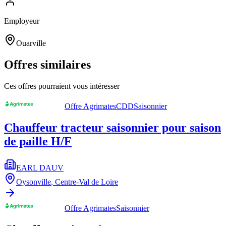
Employeur
Ouarville
Offres similaires
Ces offres pourraient vous intéresser
Offre Agrimates
CDD
Saisonnier
Chauffeur tracteur saisonnier pour saison
de paille H/F
EARL DAUV
Oysonville
,
Centre-Val de Loire
Offre Agrimates
Saisonnier