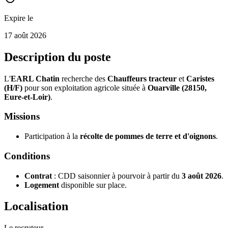
Expire le
17 août 2026
Description du poste
L'
EARL Chatin
recherche des
Chauffeurs tracteur
et
Caristes
(H/F)
pour son exploitation agricole située à
Ouarville (28150,
Eure-et-Loir)
.
Missions
Participation à la
récolte de pommes de terre et d'oignons
.
Conditions
Contrat
: CDD saisonnier à pourvoir à partir du
3 août 2026
.
Logement
disponible sur place.
Localisation
Le recruteur