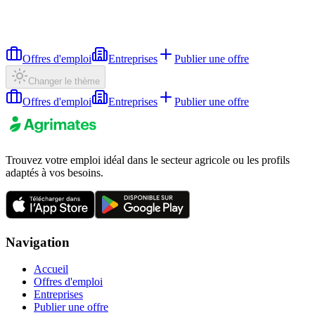
Offres d'emploi
Entreprises
Publier une offre
Changer le thème
Offres d'emploi
Entreprises
Publier une offre
Trouvez votre emploi idéal dans le secteur agricole ou les profils
adaptés à vos besoins.
Navigation
Accueil
Offres d'emploi
Entreprises
Publier une offre