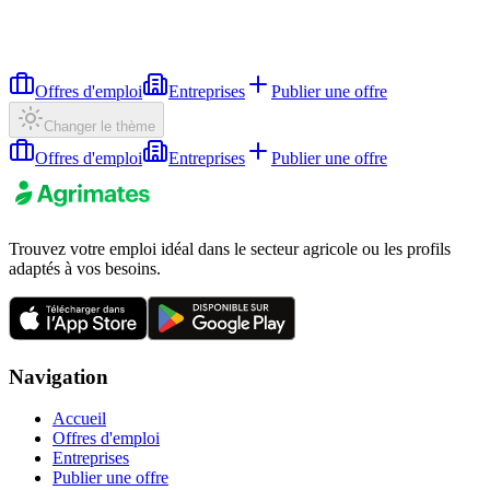
Offres d'emploi
Entreprises
Publier une offre
Changer le thème
Offres d'emploi
Entreprises
Publier une offre
Trouvez votre emploi idéal dans le secteur agricole ou les profils
adaptés à vos besoins.
Navigation
Accueil
Offres d'emploi
Entreprises
Publier une offre