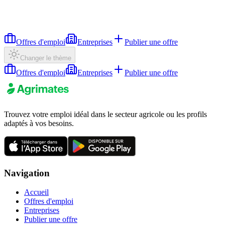
Offres d'emploi
Entreprises
Publier une offre
Changer le thème
Offres d'emploi
Entreprises
Publier une offre
Trouvez votre emploi idéal dans le secteur agricole ou les profils
adaptés à vos besoins.
Navigation
Accueil
Offres d'emploi
Entreprises
Publier une offre