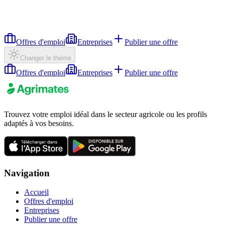
Offres d'emploi
Entreprises
Publier une offre
Changer le thème
Offres d'emploi
Entreprises
Publier une offre
Trouvez votre emploi idéal dans le secteur agricole ou les profils
adaptés à vos besoins.
Navigation
Accueil
Offres d'emploi
Entreprises
Publier une offre