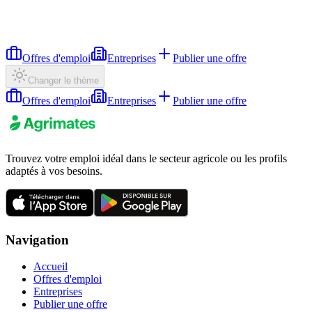
Offres d'emploi
Entreprises
Publier une offre
Changer le thème
Offres d'emploi
Entreprises
Publier une offre
Trouvez votre emploi idéal dans le secteur agricole ou les profils
adaptés à vos besoins.
Navigation
Accueil
Offres d'emploi
Entreprises
Publier une offre