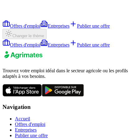
Offres d'emploi
Entreprises
Publier une offre
Changer le thème
Offres d'emploi
Entreprises
Publier une offre
Trouvez votre emploi idéal dans le secteur agricole ou les profils
adaptés à vos besoins.
Navigation
Accueil
Offres d'emploi
Entreprises
Publier une offre