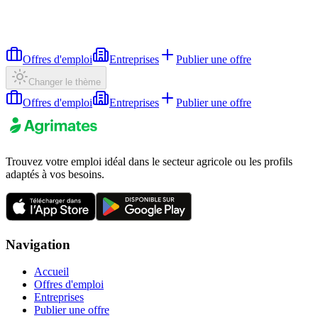
Offres d'emploi
Entreprises
Publier une offre
Changer le thème
Offres d'emploi
Entreprises
Publier une offre
Trouvez votre emploi idéal dans le secteur agricole ou les profils
adaptés à vos besoins.
Navigation
Accueil
Offres d'emploi
Entreprises
Publier une offre