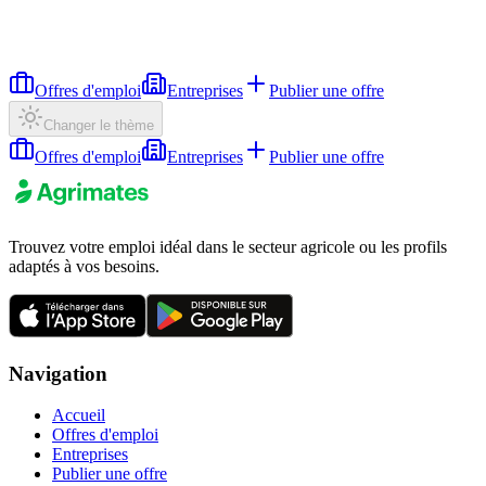
Offres d'emploi
Entreprises
Publier une offre
Changer le thème
Offres d'emploi
Entreprises
Publier une offre
Trouvez votre emploi idéal dans le secteur agricole ou les profils
adaptés à vos besoins.
Navigation
Accueil
Offres d'emploi
Entreprises
Publier une offre