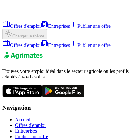
Offres d'emploi
Entreprises
Publier une offre
Changer le thème
Offres d'emploi
Entreprises
Publier une offre
Trouvez votre emploi idéal dans le secteur agricole ou les profils
adaptés à vos besoins.
Navigation
Accueil
Offres d'emploi
Entreprises
Publier une offre