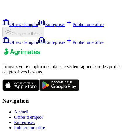
Offres d'emploi
Entreprises
Publier une offre
Changer le thème
Offres d'emploi
Entreprises
Publier une offre
Trouvez votre emploi idéal dans le secteur agricole ou les profils
adaptés à vos besoins.
Navigation
Accueil
Offres d'emploi
Entreprises
Publier une offre