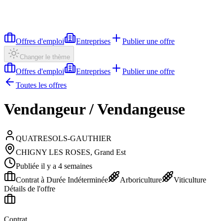
Offres d'emploi
Entreprises
Publier une offre
Changer le thème
Offres d'emploi
Entreprises
Publier une offre
Toutes les offres
Vendangeur / Vendangeuse
QUATRESOLS-GAUTHIER
CHIGNY LES ROSES, Grand Est
Publiée il y a 4 semaines
Contrat à Durée Indéterminée
Arboriculture
Viticulture
Détails de l'offre
Contrat