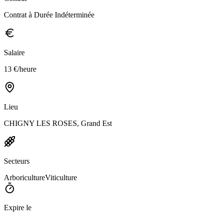
Contrat à Durée Indéterminée
Salaire
13 €/heure
Lieu
CHIGNY LES ROSES, Grand Est
Secteurs
Arboriculture
Viticulture
Expire le