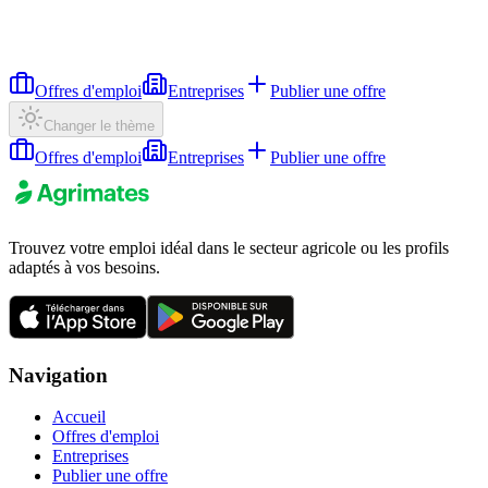
Offres d'emploi
Entreprises
Publier une offre
Changer le thème
Offres d'emploi
Entreprises
Publier une offre
Trouvez votre emploi idéal dans le secteur agricole ou les profils
adaptés à vos besoins.
Navigation
Accueil
Offres d'emploi
Entreprises
Publier une offre