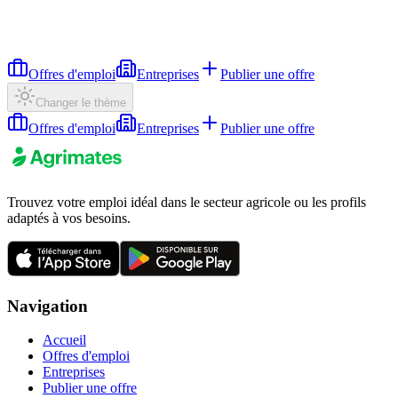
Offres d'emploi
Entreprises
Publier une offre
Changer le thème
Offres d'emploi
Entreprises
Publier une offre
Trouvez votre emploi idéal dans le secteur agricole ou les profils
adaptés à vos besoins.
Navigation
Accueil
Offres d'emploi
Entreprises
Publier une offre