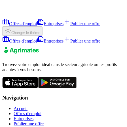
Offres d'emploi
Entreprises
Publier une offre
Changer le thème
Offres d'emploi
Entreprises
Publier une offre
Trouvez votre emploi idéal dans le secteur agricole ou les profils
adaptés à vos besoins.
Navigation
Accueil
Offres d'emploi
Entreprises
Publier une offre