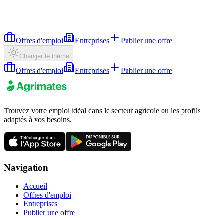
Offres d'emploi
Entreprises
Publier une offre
Changer le thème
Offres d'emploi
Entreprises
Publier une offre
Trouvez votre emploi idéal dans le secteur agricole ou les profils
adaptés à vos besoins.
Navigation
Accueil
Offres d'emploi
Entreprises
Publier une offre