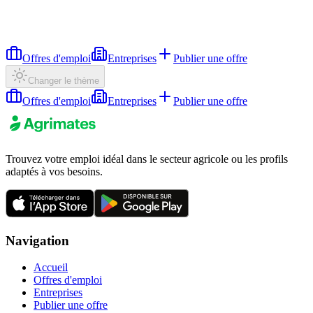
Offres d'emploi
Entreprises
Publier une offre
Changer le thème
Offres d'emploi
Entreprises
Publier une offre
Trouvez votre emploi idéal dans le secteur agricole ou les profils
adaptés à vos besoins.
Navigation
Accueil
Offres d'emploi
Entreprises
Publier une offre