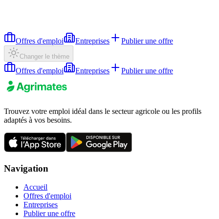
Offres d'emploi
Entreprises
Publier une offre
Changer le thème
Offres d'emploi
Entreprises
Publier une offre
Trouvez votre emploi idéal dans le secteur agricole ou les profils
adaptés à vos besoins.
Navigation
Accueil
Offres d'emploi
Entreprises
Publier une offre