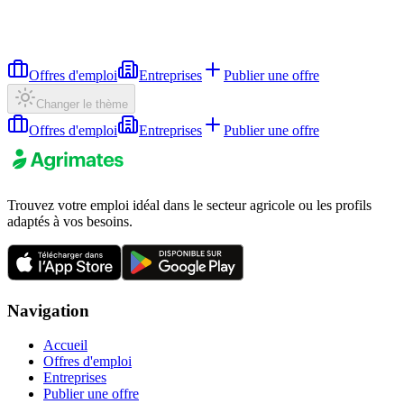
Offres d'emploi
Entreprises
Publier une offre
Changer le thème
Offres d'emploi
Entreprises
Publier une offre
Trouvez votre emploi idéal dans le secteur agricole ou les profils
adaptés à vos besoins.
Navigation
Accueil
Offres d'emploi
Entreprises
Publier une offre