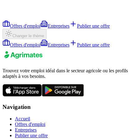
Offres d'emploi
Entreprises
Publier une offre
Changer le thème
Offres d'emploi
Entreprises
Publier une offre
Trouvez votre emploi idéal dans le secteur agricole ou les profils
adaptés à vos besoins.
Navigation
Accueil
Offres d'emploi
Entreprises
Publier une offre