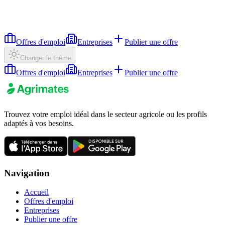
Offres d'emploi
Entreprises
Publier une offre
Changer le thème
Offres d'emploi
Entreprises
Publier une offre
Trouvez votre emploi idéal dans le secteur agricole ou les profils
adaptés à vos besoins.
Navigation
Accueil
Offres d'emploi
Entreprises
Publier une offre