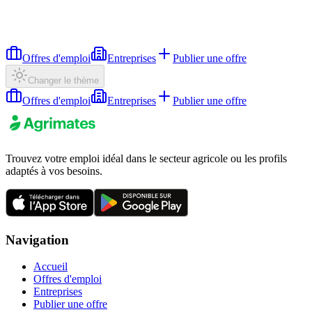
Offres d'emploi
Entreprises
Publier une offre
Changer le thème
Offres d'emploi
Entreprises
Publier une offre
Trouvez votre emploi idéal dans le secteur agricole ou les profils
adaptés à vos besoins.
Navigation
Accueil
Offres d'emploi
Entreprises
Publier une offre