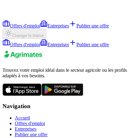
Offres d'emploi
Entreprises
Publier une offre
Changer le thème
Offres d'emploi
Entreprises
Publier une offre
Trouvez votre emploi idéal dans le secteur agricole ou les profils
adaptés à vos besoins.
Navigation
Accueil
Offres d'emploi
Entreprises
Publier une offre