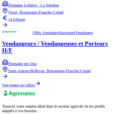
Domaine Leflaive - La Jobeline
Verzé
,
Bourgogne-Franche-Comté
14 €/heure
Offre Agrimates
Saisonnier
Vendanges
Vendangeurs / Vendangeuses et Porteurs
H/F
Domaine des Duc
Saint-Amour-Bellevue
,
Bourgogne-Franche-Comté
Voir toutes les offres
Trouvez votre emploi idéal dans le secteur agricole ou les profils
adaptés à vos besoins.