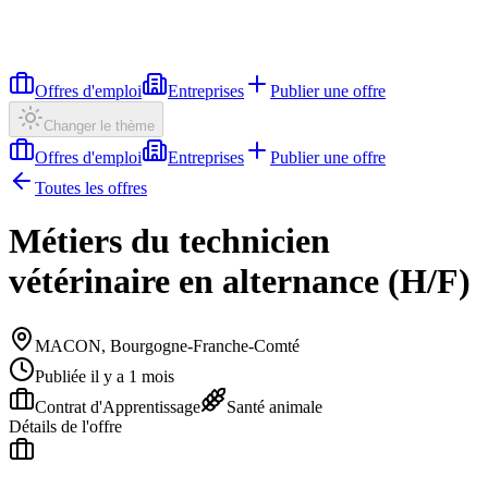
Offres d'emploi
Entreprises
Publier une offre
Changer le thème
Offres d'emploi
Entreprises
Publier une offre
Toutes les offres
Métiers du technicien
vétérinaire en alternance (H/F)
MACON, Bourgogne-Franche-Comté
Publiée il y a 1 mois
Contrat d'Apprentissage
Santé animale
Détails de l'offre