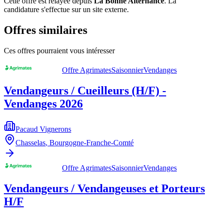
Cette offre est relayée depuis
La Bonne Alternance
.
La
candidature s'effectue sur un site externe.
Offres similaires
Ces offres pourraient vous intéresser
Offre Agrimates
Saisonnier
Vendanges
Vendangeurs / Cueilleurs (H/F) -
Vendanges 2026
Pacaud Vignerons
Chasselas
,
Bourgogne-Franche-Comté
Offre Agrimates
Saisonnier
Vendanges
Vendangeurs / Vendangeuses et Porteurs
H/F