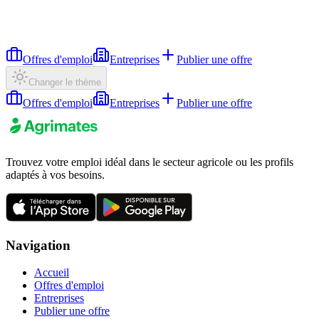
Offres d'emploi
Entreprises
Publier une offre
Changer le thème
Offres d'emploi
Entreprises
Publier une offre
Trouvez votre emploi idéal dans le secteur agricole ou les profils
adaptés à vos besoins.
Navigation
Accueil
Offres d'emploi
Entreprises
Publier une offre