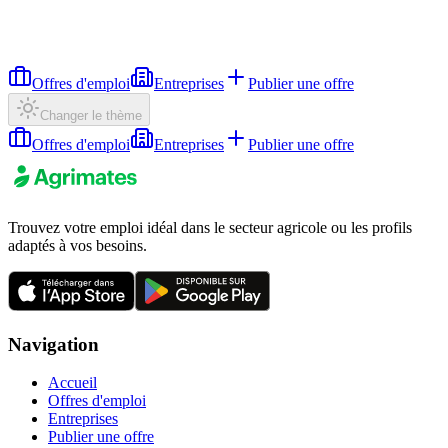
Offres d'emploi
Entreprises
Publier une offre
Changer le thème
Offres d'emploi
Entreprises
Publier une offre
Trouvez votre emploi idéal dans le secteur agricole ou les profils
adaptés à vos besoins.
Navigation
Accueil
Offres d'emploi
Entreprises
Publier une offre