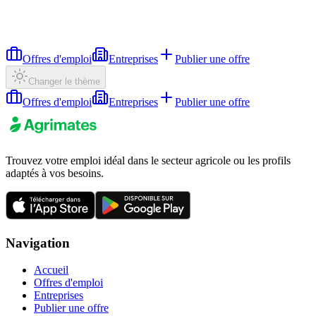
Offres d'emploi
Entreprises
Publier une offre
Changer le thème
Offres d'emploi
Entreprises
Publier une offre
Trouvez votre emploi idéal dans le secteur agricole ou les profils
adaptés à vos besoins.
Navigation
Accueil
Offres d'emploi
Entreprises
Publier une offre