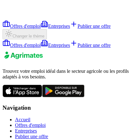
Offres d'emploi
Entreprises
Publier une offre
Changer le thème
Offres d'emploi
Entreprises
Publier une offre
Trouvez votre emploi idéal dans le secteur agricole ou les profils
adaptés à vos besoins.
Navigation
Accueil
Offres d'emploi
Entreprises
Publier une offre