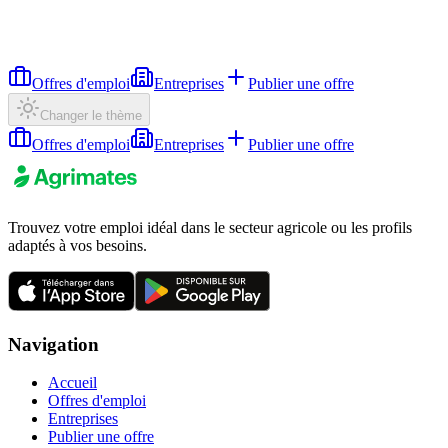
Offres d'emploi
Entreprises
Publier une offre
Changer le thème
Offres d'emploi
Entreprises
Publier une offre
Trouvez votre emploi idéal dans le secteur agricole ou les profils
adaptés à vos besoins.
Navigation
Accueil
Offres d'emploi
Entreprises
Publier une offre